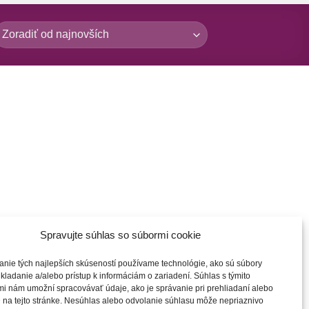
Spravujte súhlas so súbormi cookie
anie tých najlepších skúseností používame technológie, ako sú súbory
kladanie a/alebo prístup k informáciám o zariadení. Súhlas s týmito
i nám umožní spracovávať údaje, ako je správanie pri prehliadaní alebo
 na tejto stránke. Nesúhlas alebo odvolanie súhlasu môže nepriaznivo