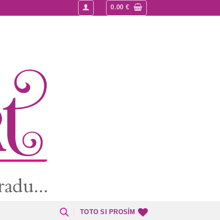
0.00
€
TOTO SI PROSÍM