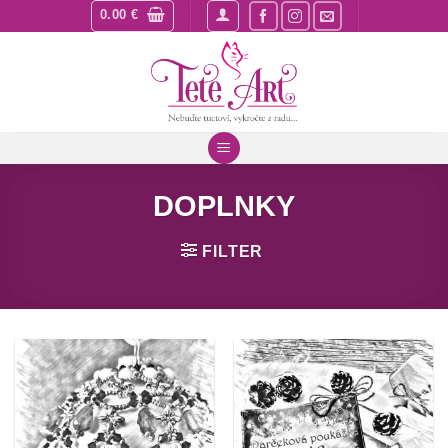
Skip
0.00
€
to
content
DOPLNKY
FILTER