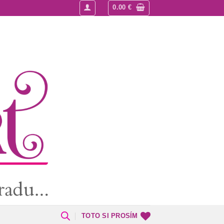
0.00
€
TOTO SI PROSÍM