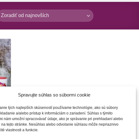
o
inku
sím
Spravujte súhlas so súbormi cookie
anie tých najlepších skúseností používame technológie, ako sú súbory
kladanie a/alebo prístup k informáciám o zariadení. Súhlas s týmito
i nám umožní spracovávať údaje, ako je správanie pri prehliadaní alebo
 na tejto stránke. Nesúhlas alebo odvolanie súhlasu môže nepriaznivo
ité vlastnosti a funkcie.