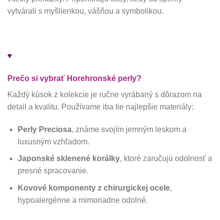
vytvárali s myšlienkou, vášňou a symbolikou.
♥
Prečo si vybrať Horehronské perly?
Každý kúsok z kolekcie je ručne vyrábaný s dôrazom na
detail a kvalitu. Používame iba tie najlepšie materiály:
Perly Preciosa
, známe svojím jemným leskom a
luxusným vzhľadom.
Japonské sklenené korálky
, ktoré zaručujú odolnosť a
presné spracovanie.
Kovové komponenty z chirurgickej ocele
,
hypoalergénne a mimoriadne odolné.