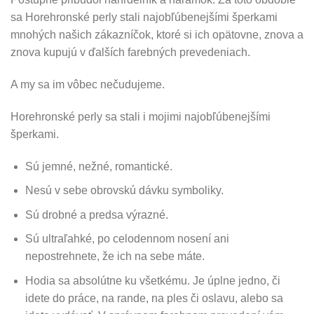
sa Horehronské perly stali najobľúbenejšími šperkami
mnohých našich zákazníčok, ktoré si ich opätovne, znova a
znova kupujú v ďalších farebných prevedeniach.
A my sa im vôbec nečudujeme.
Horehronské perly sa stali i mojimi najobľúbenejšími
šperkami.
Sú jemné, nežné, romantické.
Nesú v sebe obrovskú dávku symboliky.
Sú drobné a predsa výrazné.
Sú ultraľahké, po celodennom nosení ani
nepostrehnete, že ich na sebe máte.
Hodia sa absolútne ku všetkému. Je úplne jedno, či
idete do práce, na rande, na ples či oslavu, alebo sa