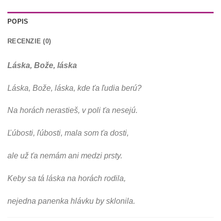
POPIS
RECENZIE (0)
Láska, Bože, láska
Láska, Bože, láska, kde ťa ľudia berú?
Na horách nerastieš, v poli ťa nesejú.
Ľúbosti, ľúbosti, mala som ťa dosti,
ale už ťa nemám ani medzi prsty.
Keby sa tá láska na horách rodila,
nejedna panenka hlávku by sklonila.