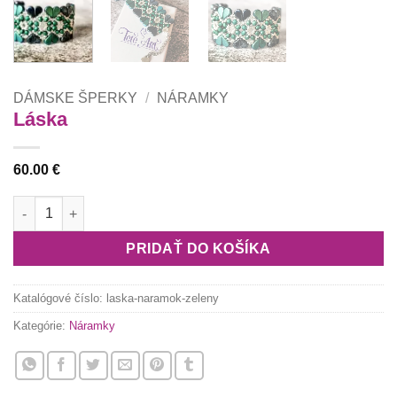
DÁMSKE ŠPERKY
/
NÁRAMKY
Láska
60.00
€
množstvo Láska
PRIDAŤ DO KOŠÍKA
Katalógové číslo:
laska-naramok-zeleny
Kategórie:
Náramky