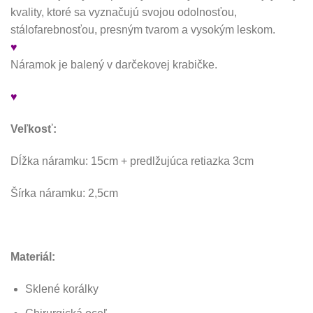
kvality, ktoré sa vyznačujú svojou odolnosťou,
stálofarebnosťou, presným tvarom a vysokým leskom.
♥
Náramok je balený v darčekovej krabičke.
♥
Veľkosť:
Dĺžka náramku: 15cm + predlžujúca retiazka 3cm
Šírka náramku: 2,5cm
Materiál:
Sklené korálky