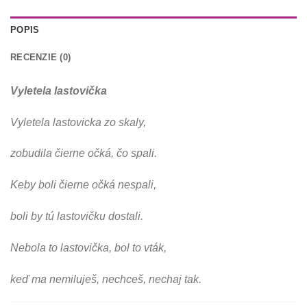
POPIS
RECENZIE (0)
Vyletela lastovička
Vyletela lastovicka zo skaly,
zobudila čierne očká, čo spali.
Keby boli čierne očká nespali,
boli by tú lastovičku dostali.
Nebola to lastovička, bol to vták,
keď ma nemiluješ, nechceš, nechaj tak.