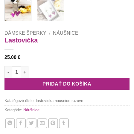
DÁMSKE ŠPERKY
/
NÁUŠNICE
Lastovička
25.00
€
množstvo Lastovička
PRIDAŤ DO KOŠÍKA
Katalógové číslo:
lastovicka-nausnice-ruzove
Kategórie:
Náušnice