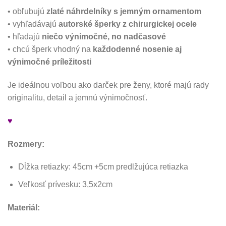
• obľubujú
zlaté náhrdelníky s jemným ornamentom
• vyhľadávajú
autorské šperky z chirurgickej ocele
• hľadajú
niečo výnimočné, no nadčasové
• chcú šperk vhodný na
každodenné nosenie aj
výnimočné príležitosti
Je ideálnou voľbou ako darček pre ženy, ktoré majú rady
originalitu, detail a jemnú výnimočnosť.
♥
Rozmery:
Dĺžka retiazky: 45cm +5cm predlžujúca retiazka
Veľkosť prívesku: 3,5x2cm
Materiál: