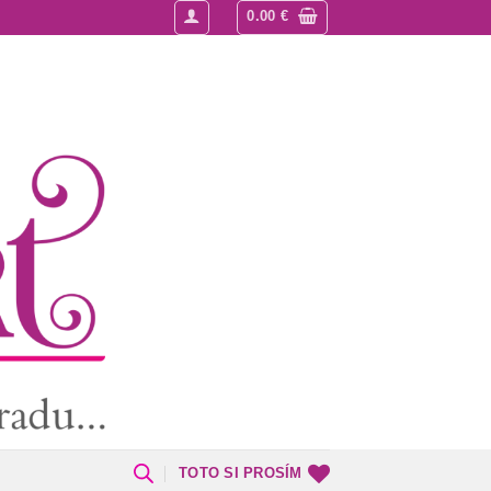
0.00
€
TOTO SI PROSÍM