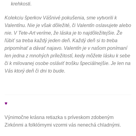
krehkosti.
Kolekciu šperkov Vášnivé pokušenia, sme vytvorili k
Valentínu. Nie je však dôležité, či Valentín oslavujete alebo
nie. V Tete-Art veríme, že láska je to najdôležitejšie. Že
ľúbiť sa treba každý jeden deň. Každý deň si to treba
pripomínať a dávať najavo. Valentín je v našom ponímaní
len jedna z mnohých príležitostí, kedy môžete lásku k sebe
či k milovanej osobe osláviť trošku špeciálnejšie. Je len na
Vás ktorý deň či dni to bude.
♥
Výnimočne krásna retiazka s príveskom zdobeným
Zirkónmi a folklórnymi vzormi vás nenechá chladnými.