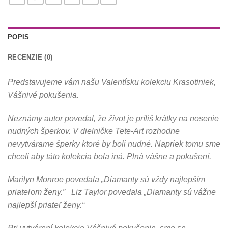
POPIS
RECENZIE (0)
Predstavujeme vám našu Valentísku kolekciu Krasotiniek,
Vášnivé pokušenia.
Neznámy autor povedal, že život je príliš krátky na nosenie
nudných šperkov. V dielničke Tete-Art rozhodne
nevytvárame šperky ktoré by boli nudné. Napriek tomu sme
chceli aby táto kolekcia bola iná. Plná vášne a pokušení.
Marilyn Monroe povedala „Diamanty sú vždy najlepším
priateľom ženy.” Liz Taylor povedala „Diamanty sú vážne
najlepší priateľ ženy.“