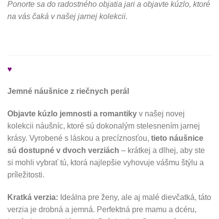
Ponorte sa do radostného objatia jari a objavte kúzlo, ktoré
na vás čaká v našej jarnej kolekcii.
♥
Jemné náušnice z riečnych perál
Objavte kúzlo jemnosti a romantiky
v našej novej
kolekcii náušníc, ktoré sú dokonalým stelesnením jarnej
krásy. Vyrobené s láskou a precíznosťou,
tieto náušnice
sú dostupné v dvoch verziách
– krátkej a dlhej, aby ste
si mohli vybrať tú, ktorá najlepšie vyhovuje vášmu štýlu a
príležitosti.
Kratká verzia:
Ideálna pre ženy, ale aj malé dievčatká, táto
verzia je drobná a jemná. Perfektná pre mamu a dcéru,