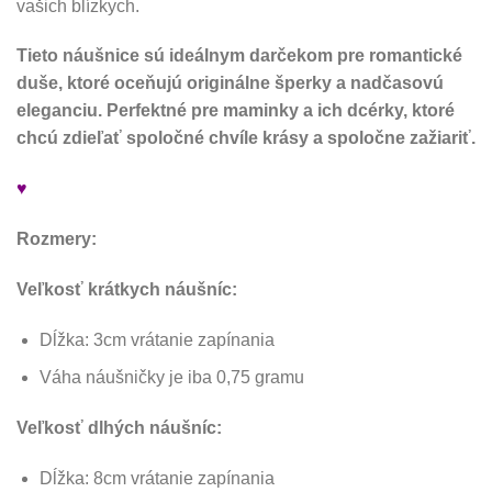
vašich blízkych.
Tieto náušnice sú ideálnym darčekom pre romantické
duše, ktoré oceňujú originálne šperky a nadčasovú
eleganciu. Perfektné pre maminky a ich dcérky, ktoré
chcú zdieľať spoločné chvíle krásy a spoločne zažiariť.
♥
Rozmery:
Veľkosť krátkych náušníc:
Dĺžka: 3cm vrátanie zapínania
Váha náušničky je iba 0,75 gramu
Veľkosť dlhých náušníc:
Dĺžka: 8cm vrátanie zapínania