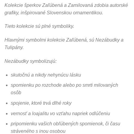
Kolekcie šperkov Zaľúbená a Zamilovaná zdobia autorské
grafiky, inšpirované Slovenskou ornamentikou.
Tieto kolekcie sú plné symboliky.
Hlavnými symbolmi kolekcie Zaľúbená, sú Nezábudky a
Tulipány.
Nezábudky symbolizujú:
skutočnú a nikdy nehynúcu lásku
spomienku po rozchode alebo po smrti milovaných
osôb
spojenie, ktoré trvá dlhé roky
vernosť a loajalitu vo vzťahu napriek odlúčeniu
pripomienku vašich obľúbených spomienok, či času
stráveného s inou osobou