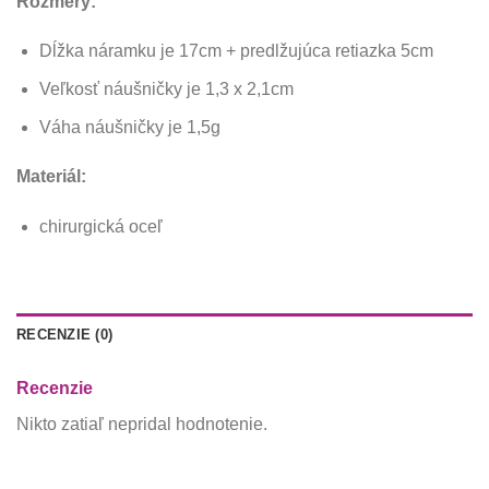
Rozmery:
Dĺžka náramku je 17cm + predlžujúca retiazka 5cm
Veľkosť náušničky je 1,3 x 2,1cm
Váha náušničky je 1,5g
Materiál:
chirurgická oceľ
RECENZIE (0)
Recenzie
Nikto zatiaľ nepridal hodnotenie.