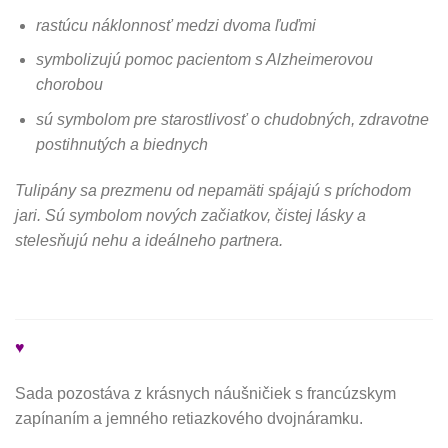
rastúcu náklonnosť medzi dvoma ľuďmi
symbolizujú pomoc pacientom s Alzheimerovou
chorobou
sú symbolom pre starostlivosť o chudobných, zdravotne
postihnutých a biednych
Tulipány sa prezmenu od nepamäti spájajú s príchodom
jari. Sú symbolom nových začiatkov, čistej lásky a
stelesňujú nehu a ideálneho partnera.
♥
Sada pozostáva z krásnych náušničiek s francúzskym
zapínaním a jemného retiazkového dvojnáramku.