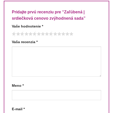
Pridajte prvú recenziu pre “Zaľúbená |
srdiečková cenovo zvýhodnená sada”
Vaše hodnotenie
*
Vaša recenzia
*
Meno
*
E-mail
*