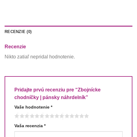
RECENZIE (0)
Recenzie
Nikto zatiaľ nepridal hodnotenie.
Pridajte prvú recenziu pre “Zbojnícke
chodníčky | pánsky náhrdelník”
Vaše hodnotenie
*
Vaša recenzia
*