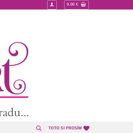
0.00
€
TOTO SI PROSÍM