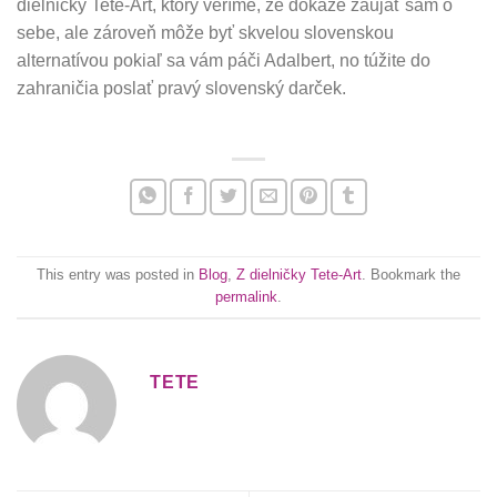
dielničky Tete-Art, ktorý veríme, že dokáže zaujať sám o
sebe, ale zároveň môže byť skvelou slovenskou
alternatívou pokiaľ sa vám páči Adalbert, no túžite do
zahraničia poslať pravý slovenský darček.
This entry was posted in
Blog
,
Z dielničky Tete-Art
. Bookmark the
permalink
.
TETE