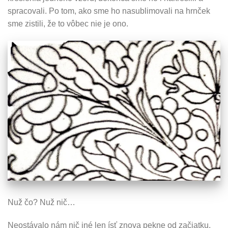
spracovali. Po tom, ako sme ho nasublimovali na hrnček
sme zistili, že to vôbec nie je ono.
Nuž čo? Nuž nič…
Neostávalo nám nič iné len ísť znova pekne od začiatku.