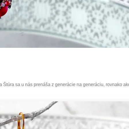
ta Štúra sa u nás prenáša z generácie na generáciu, rovnako ak