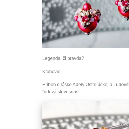
Legenda, či pravda?
Ktohovie.
Príbeh o láske Adely Ostrolúckej a Ľudoví
ľudová slovesnosť.