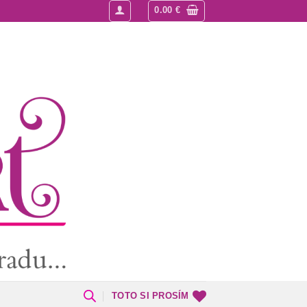
0.00
€
TOTO SI PROSÍM