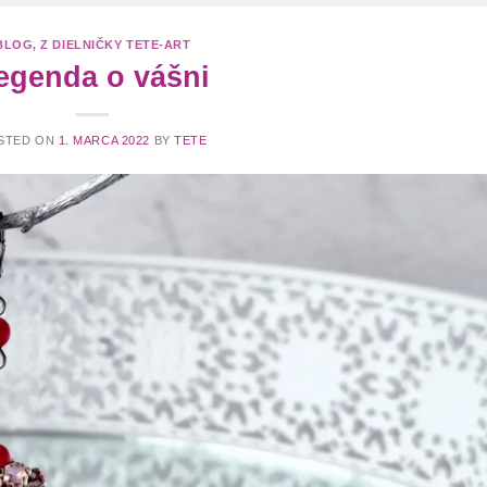
BLOG
,
Z DIELNIČKY TETE-ART
egenda o vášni
STED ON
1. MARCA 2022
BY
TETE