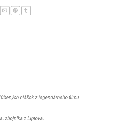
bľúbených hlášok z legendárneho filmu
, zbojníka z Liptova.