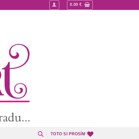
0.00
€
TOTO SI PROSÍM