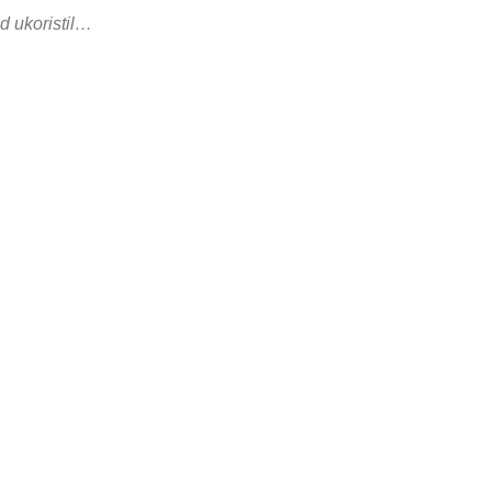
d ukoristil…