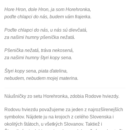
Hore Hron, dole Hron, ja som Horehronka,
poďte chlapci do nás, budem vám frajerka.
Poďte chlapci do nás, u nás sú dievčatá,
za našimi humny pšenička nežatá.
Pšenička nežatá, tráva nekosená,
za našimi humny štyri kopy sena.
Štyri kopy sena, piata ďatelina,
nebudem, nebudem mojej materina.
Náušničky zo setu Horehronka, zdobia Rodove hviezdy.
Rodovu hviezdu považujeme za jeden z najrozšírenejších
symbolov. Nájdete ju na krojoch z celého Slovenska i
okolitých štátoch, u všetkých Slovanov. Taktiež i