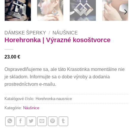
DÁMSKE ŠPERKY
/
NÁUŠNICE
Horehronka | Výrazné kosoštvorce
23.00
€
Ospravedlňujeme sa, ale táto Krasotinka momentálne nie
je skladom. Informujte sa o dobe výroby a dodania
prostredníctvom e-mailu.
Katalógové číslo:
Horehronka-nausnice
Kategórie:
Náušnice