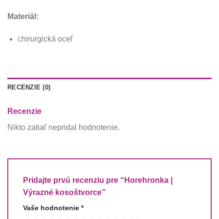
Materiál:
chirurgická oceľ
RECENZIE (0)
Recenzie
Nikto zatiaľ nepridal hodnotenie.
Pridajte prvú recenziu pre “Horehronka |
Výrazné kosoštvorce”
Vaše hodnotenie
*