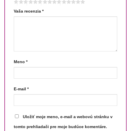
Vaša recenzia
*
Meno
*
E-mail
*
Uložiť moje meno, e-mail a webovú stránku v
tomto prehliadači pre moje budúce komentáre.