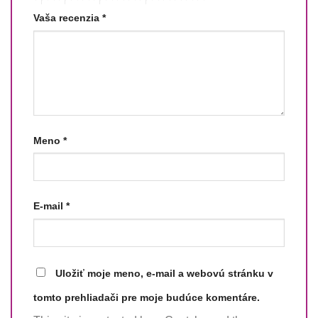
Vaša recenzia
*
Meno
*
E-mail
*
Uložiť moje meno, e-mail a webovú stránku v
tomto prehliadači pre moje budúce komentáre.