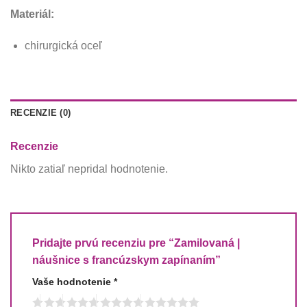
Materiál:
chirurgická oceľ
RECENZIE (0)
Recenzie
Nikto zatiaľ nepridal hodnotenie.
Pridajte prvú recenziu pre “Zamilovaná |
náušnice s francúzskym zapínaním”
Vaše hodnotenie
*