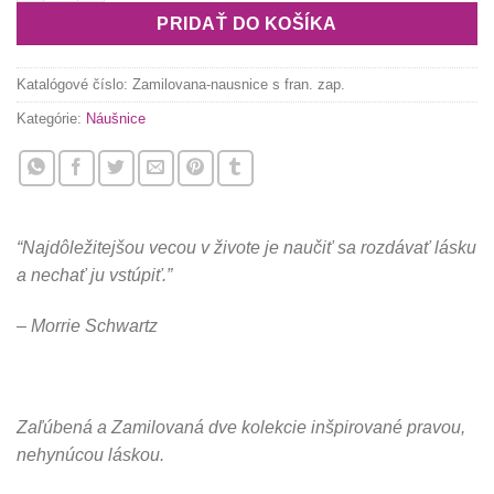
PRIDAŤ DO KOŠÍKA
Katalógové číslo:
Zamilovana-nausnice s fran. zap.
Kategórie:
Náušnice
“Najdôležitejšou vecou v živote je naučiť sa rozdávať lásku
a nechať ju vstúpiť.”
– Morrie Schwartz
Zaľúbená a Zamilovaná dve kolekcie inšpirované pravou,
nehynúcou láskou.