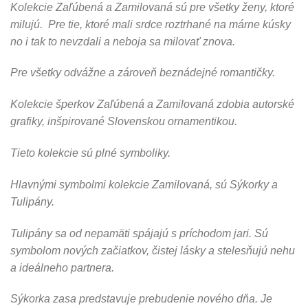
Kolekcie Zaľúbená a Zamilovaná sú pre všetky ženy, ktoré
milujú. Pre tie, ktoré mali srdce roztrhané na márne kúsky
no i tak to nevzdali a neboja sa milovať znova.
Pre všetky odvážne a zároveň beznádejné romantičky.
Kolekcie šperkov Zaľúbená a Zamilovaná zdobia autorské
grafiky, inšpirované Slovenskou ornamentikou.
Tieto kolekcie sú plné symboliky.
Hlavnými symbolmi kolekcie Zamilovaná, sú Sýkorky a
Tulipány.
Tulipány sa od nepamäti spájajú s príchodom jari. Sú
symbolom nových začiatkov, čistej lásky a stelesňujú nehu
a ideálneho partnera.
Sýkorka zasa predstavuje prebudenie nového dňa. Je