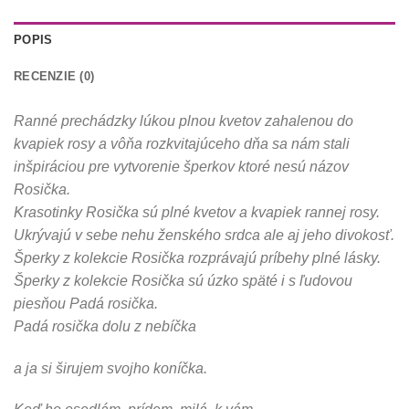
POPIS
RECENZIE (0)
Ranné prechádzky lúkou plnou kvetov zahalenou do
kvapiek rosy a vôňa rozkvitajúceho dňa sa nám stali
inšpiráciou pre vytvorenie šperkov ktoré nesú názov
Rosička.
Krasotinky Rosička sú plné kvetov a kvapiek rannej rosy.
Ukrývajú v sebe nehu ženského srdca ale aj jeho divokosť.
Šperky z kolekcie Rosička rozprávajú príbehy plné lásky.
Šperky z kolekcie Rosička sú úzko späté i s ľudovou
piesňou Padá rosička.
Padá rosička dolu z nebíčka
a ja si širujem svojho koníčka.