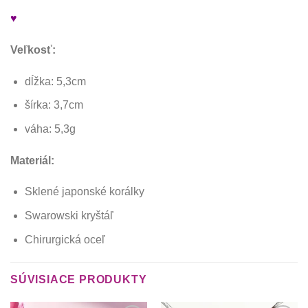
♥
Veľkosť:
dĺžka: 5,3cm
šírka: 3,7cm
váha: 5,3g
Materiál:
Sklené japonské korálky
Swarowski kryštáľ
Chirurgická oceľ
SÚVISIACE PRODUKTY