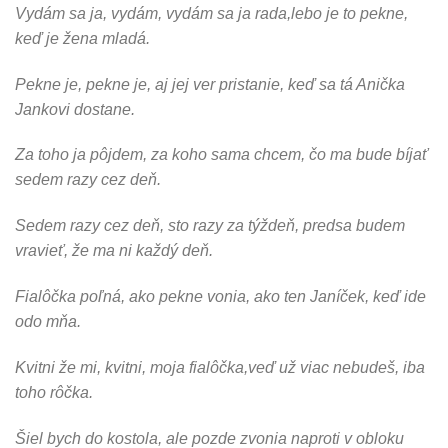
Vydám sa ja, vydám, vydám sa ja rada,lebo je to pekne,
keď je žena mladá.
Pekne je, pekne je, aj jej ver pristanie, keď sa tá Anička
Jankovi dostane.
Za toho ja pôjdem, za koho sama chcem, čo ma bude bíjať
sedem razy cez deň.
Sedem razy cez deň, sto razy za týždeň, predsa budem
vravieť, že ma ni každý deň.
Fialôčka poľná, ako pekne vonia, ako ten Janíček, keď ide
odo mňa.
Kvitni že mi, kvitni, moja fialôčka,veď už viac nebudeš, iba
toho rôčka.
Šiel bych do kostola, ale pozde zvonia naproti v obloku