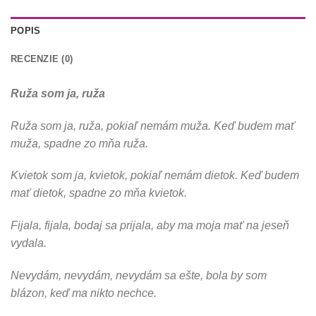
POPIS
RECENZIE (0)
Ruža som ja, ruža
Ruža som ja, ruža, pokiaľ nemám muža. Keď budem mať
muža, spadne zo mňa ruža.
Kvietok som ja, kvietok, pokiaľ nemám dietok. Keď budem
mať dietok, spadne zo mňa kvietok.
Fijala, fijala, bodaj sa prijala, aby ma moja mať na jeseň
vydala.
Nevydám, nevydám, nevydám sa ešte, bola by som
blázon, keď ma nikto nechce.