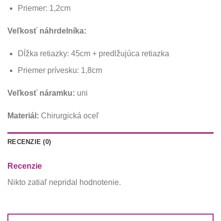
Priemer: 1,2cm
Veľkosť náhrdelníka:
Dĺžka retiazky: 45cm + predlžujúca retiazka
Priemer prívesku: 1,8cm
Veľkosť náramku:
uni
Materiál:
Chirurgická oceľ
RECENZIE (0)
Recenzie
Nikto zatiaľ nepridal hodnotenie.