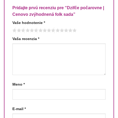
Pridajte prvú recenziu pre “Dzifče počarovne |
Cenovo zvýhodnená folk sada”
Vaše hodnotenie
*
Vaša recenzia
*
Meno
*
E-mail
*