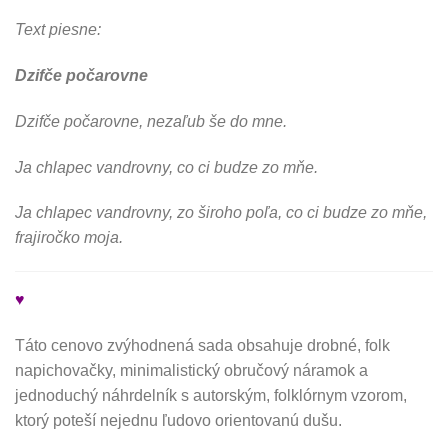
Text piesne:
Dzifče počarovne
Dzifče počarovne, nezaľub še do mne.
Ja chlapec vandrovny, co ci budze zo mňe.
Ja chlapec vandrovny, zo široho poľa, co ci budze zo mňe,
frajiročko moja.
♥
Táto cenovo zvýhodnená sada obsahuje drobné, folk
napichovačky, minimalistický obručový náramok a
jednoduchý náhrdelník s autorským, folklórnym vzorom,
ktorý poteší nejednu ľudovo orientovanú dušu.