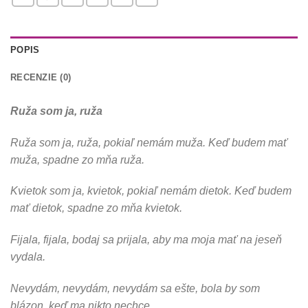
POPIS
RECENZIE (0)
Ruža som ja, ruža
Ruža som ja, ruža, pokiaľ nemám muža. Keď budem mať
muža, spadne zo mňa ruža.
Kvietok som ja, kvietok, pokiaľ nemám dietok. Keď budem
mať dietok, spadne zo mňa kvietok.
Fijala, fijala, bodaj sa prijala, aby ma moja mať na jeseň
vydala.
Nevydám, nevydám, nevydám sa ešte, bola by som
blázon, keď ma nikto nechce.