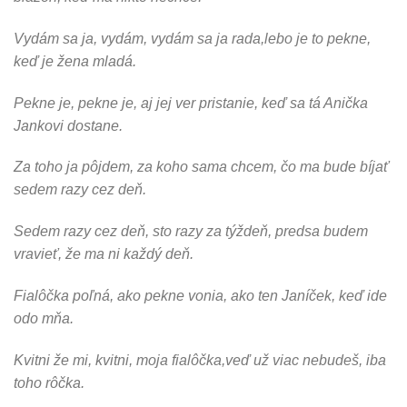
Vydám sa ja, vydám, vydám sa ja rada,lebo je to pekne,
keď je žena mladá.
Pekne je, pekne je, aj jej ver pristanie, keď sa tá Anička
Jankovi dostane.
Za toho ja pôjdem, za koho sama chcem, čo ma bude bíjať
sedem razy cez deň.
Sedem razy cez deň, sto razy za týždeň, predsa budem
vravieť, že ma ni každý deň.
Fialôčka poľná, ako pekne vonia, ako ten Janíček, keď ide
odo mňa.
Kvitni že mi, kvitni, moja fialôčka,veď už viac nebudeš, iba
toho rôčka.