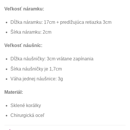
Veľkosť náramku:
Dĺžka náramku: 17cm + predlžujúca retiazka 3cm
Šírka náramku: 2cm
Veľkosť náušníc:
Dĺžka náušničky: 3cm vrátane zapínania
Šírka náušničky je 1,7cm
Váha jednej náušnice: 3g
Materiál:
Sklené korálky
Chirurgická oceľ