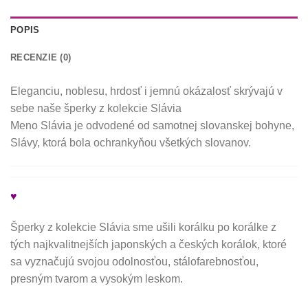
POPIS
RECENZIE (0)
Eleganciu, noblesu, hrdosť i jemnú okázalosť skrývajú v
sebe naše šperky z kolekcie Slávia
Meno Slávia je odvodené od samotnej slovanskej bohyne,
Slávy, ktorá bola ochrankyňou všetkých slovanov.
♥
Šperky z kolekcie Slávia sme ušili korálku po korálke z
tých najkvalitnejších japonských a českých korálok, ktoré
sa vyznačujú svojou odolnosťou, stálofarebnosťou,
presným tvarom a vysokým leskom.