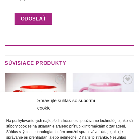
SÚVISIACE PRODUKTY
Túto
Túto
krasotinku
krasotinku
si prosím
si prosím
Spravujte súhlas so súbormi
cookie
Na poskytovanie tých najlepších skúseností používame technológie, ako sú
súbory cookies na ukladanie a/alebo prístup k informáciám o zariadení.
Súhlas s týmito technológiami nám umožní spracovávať údaje, ako je
správanie pri prehliadaní alebo jedinečné ID na tejto stránke. Nesúhlas