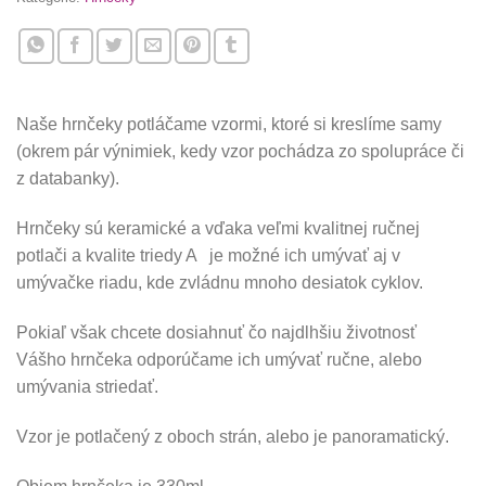
Naše hrnčeky potláčame vzormi, ktoré si kreslíme samy
(okrem pár výnimiek, kedy vzor pochádza zo spolupráce či
z databanky).
Hrnčeky sú keramické a vďaka veľmi kvalitnej ručnej
potlači a kvalite triedy A je možné ich umývať aj v
umývačke riadu, kde zvládnu mnoho desiatok cyklov.
Pokiaľ však chcete dosiahnuť čo najdlhšiu životnosť
Vášho hrnčeka odporúčame ich umývať ručne, alebo
umývania striedať.
Vzor je potlačený z oboch strán, alebo je panoramatický.