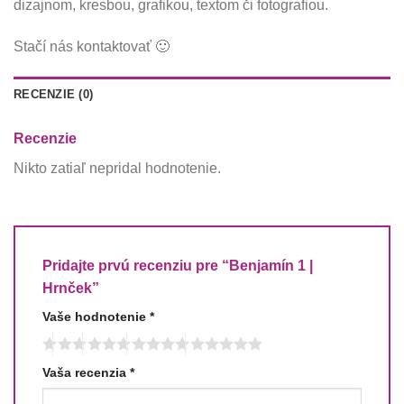
dizajnom, kresbou, grafikou, textom či fotografiou.
Stačí nás kontaktovať 🙂
RECENZIE (0)
Recenzie
Nikto zatiaľ nepridal hodnotenie.
Pridajte prvú recenziu pre “Benjamín 1 |
Hrnček”
Vaše hodnotenie
*
Vaša recenzia
*