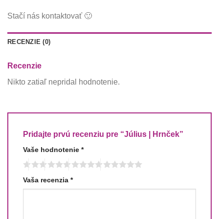
Stačí nás kontaktovať 🙂
RECENZIE (0)
Recenzie
Nikto zatiaľ nepridal hodnotenie.
Pridajte prvú recenziu pre “Július | Hrnček”
Vaše hodnotenie
*
Vaša recenzia
*