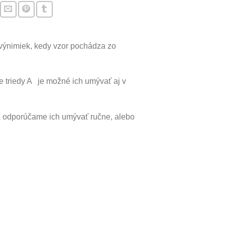
 výnimiek, kedy vzor pochádza zo
te triedy A je možné ich umývať aj v
a odporúčame ich umývať ručne, alebo