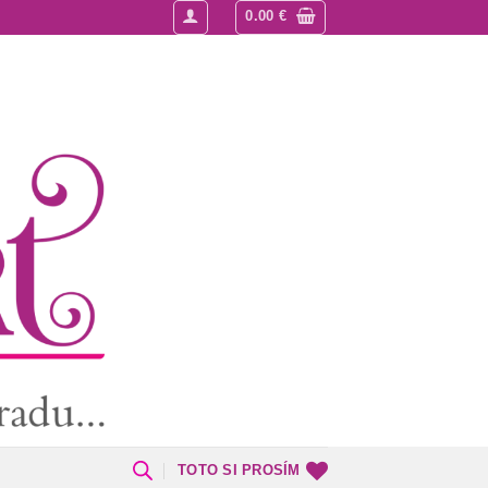
0.00
€
TOTO SI PROSÍM