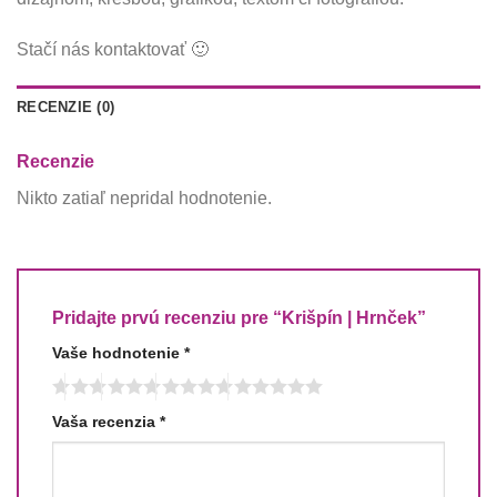
Stačí nás kontaktovať 🙂
RECENZIE (0)
Recenzie
Nikto zatiaľ nepridal hodnotenie.
Pridajte prvú recenziu pre “Krišpín | Hrnček”
Vaše hodnotenie
*
Vaša recenzia
*