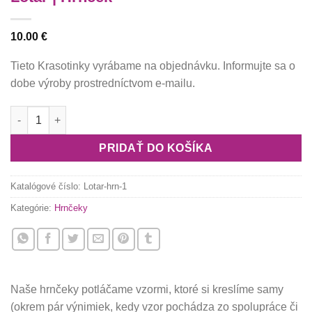
10.00
€
Tieto Krasotinky vyrábame na objednávku. Informujte sa o
dobe výroby prostredníctvom e-mailu.
množstvo Lotar | Hrnček
PRIDAŤ DO KOŠÍKA
Katalógové číslo:
Lotar-hrn-1
Kategórie:
Hrnčeky
Naše hrnčeky potláčame vzormi, ktoré si kreslíme samy
(okrem pár výnimiek, kedy vzor pochádza zo spolupráce či