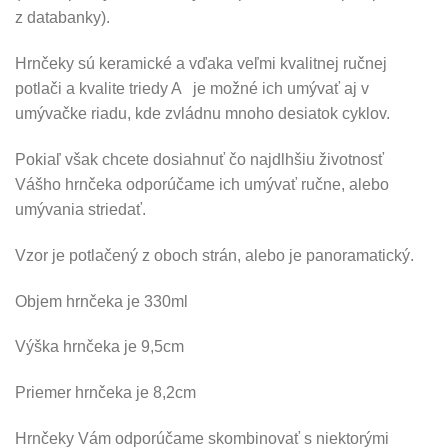
z databanky).
Hrnčeky sú keramické a vďaka veľmi kvalitnej ručnej
potlači a kvalite triedy A je možné ich umývať aj v
umývačke riadu, kde zvládnu mnoho desiatok cyklov.
Pokiaľ však chcete dosiahnuť čo najdlhšiu životnosť
Vášho hrnčeka odporúčame ich umývať ručne, alebo
umývania striedať.
Vzor je potlačený z oboch strán, alebo je panoramatický.
Objem hrnčeka je 330ml
Výška hrnčeka je 9,5cm
Priemer hrnčeka je 8,2cm
Hrnčeky Vám odporúčame skombinovať s niektorými