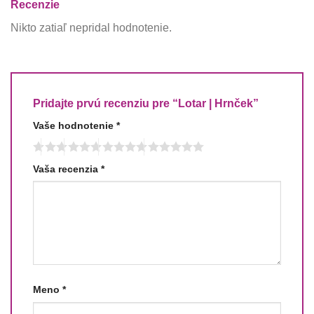
Recenzie
Nikto zatiaľ nepridal hodnotenie.
Pridajte prvú recenziu pre “Lotar | Hrnček”
Vaše hodnotenie
*
Vaša recenzia
*
Meno
*