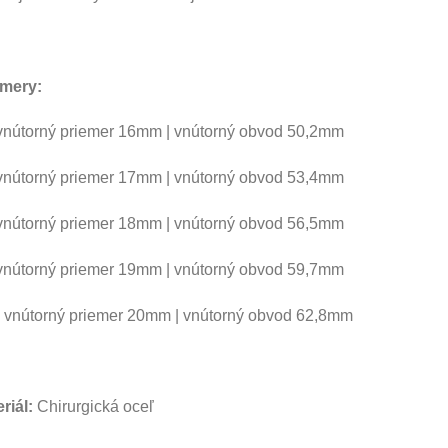
mery:
vnútorný priemer 16mm | vnútorný obvod 50,2mm
vnútorný priemer 17mm | vnútorný obvod 53,4mm
vnútorný priemer 18mm | vnútorný obvod 56,5mm
vnútorný priemer 19mm | vnútorný obvod 59,7mm
 vnútorný priemer 20mm | vnútorný obvod 62,8mm
riál:
Chirurgická oceľ