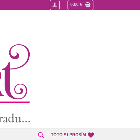
0.00
€
TOTO SI PROSÍM