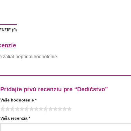
NZIE (0)
cenzie
o zatiaľ nepridal hodnotenie.
Pridajte prvú recenziu pre “Dedičstvo”
Vaše hodnotenie
*
Vaša recenzia
*