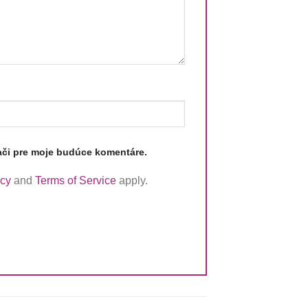
ači pre moje budúce komentáre.
icy
and
Terms of Service
apply.