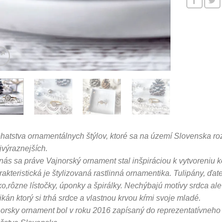
hatstva ornamentálnych štýlov, ktoré sa na území Slovenska roz
jvýraznejších.
nás sa práve Vajnorský ornament stal inšpiráciou k vytvoreniu k
akteristická je štylizovaná rastlinná ornamentika. Tulipány, ďate
ko,rôzne lístočky, úponky a špirálky. Nechýbajú motívy srdca a
likán ktorý si trhá srdce a vlastnou krvou kŕmi svoje mladé.
orsky ornament bol v roku 2016 zapísaný do reprezentatívne