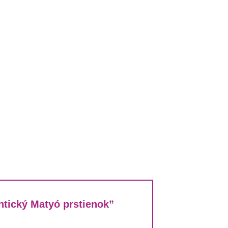
antický Matyó prstienok”