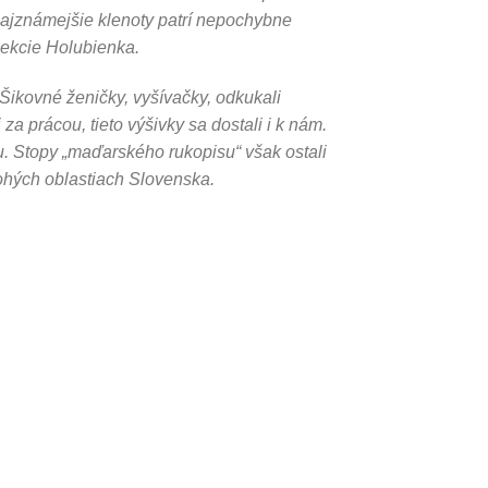
ajznámejšie klenoty patrí nepochybne
lekcie Holubienka.
 Šikovné ženičky, vyšívačky, odkukali
 za prácou, tieto výšivky sa dostali i k nám.
u. Stopy „maďarského rukopisu“ však ostali
hých oblastiach Slovenska.