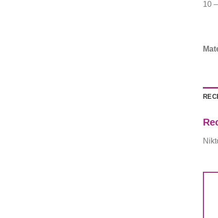
10 –
Mate
RECE
Re
Nikt