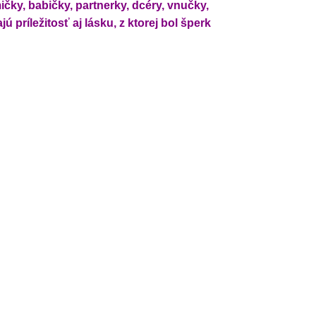
ky, babičky, partnerky, dcéry, vnučky,
príležitosť aj lásku, z ktorej bol šperk