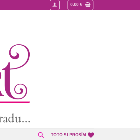
0.00
€
TOTO SI PROSÍM