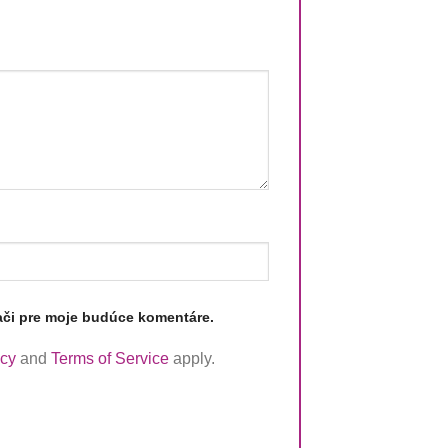
ači pre moje budúce komentáre.
icy
and
Terms of Service
apply.