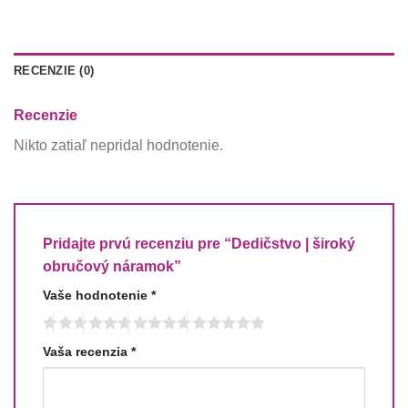
RECENZIE (0)
Recenzie
Nikto zatiaľ nepridal hodnotenie.
Pridajte prvú recenziu pre “Dedičstvo | široký
obručový náramok”
Vaše hodnotenie
*
Vaša recenzia
*