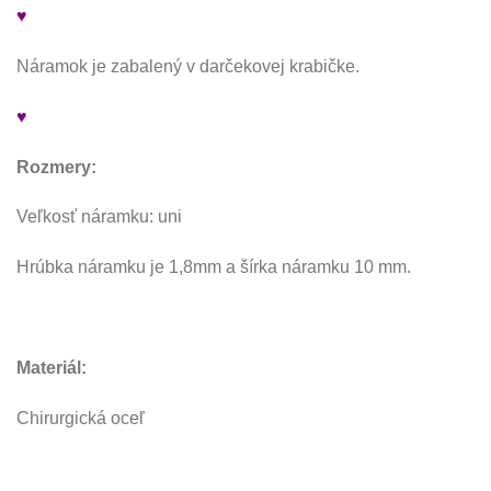
♥
Náramok je zabalený v darčekovej krabičke.
♥
Rozmery:
Veľkosť náramku: uni
Hrúbka náramku je 1,8mm a šírka náramku 10 mm.
Materiál:
Chirurgická oceľ