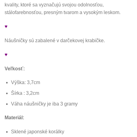
kvality, ktoré sa vyznačujú svojou odolnosťou,
stálofarebnosťou, presným tvarom a vysokým leskom.
♥
Náušničky sú zabalené v darčekovej krabičke.
♥
Veľkosť:
Výška: 3,7cm
Šírka : 3,2cm
Váha náušničky je iba 3 gramy
Materiál:
Sklené japonské korálky