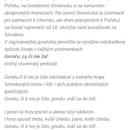
Poľsku, na (ostatnom) Slovensku a na rumunsko-
ukrajinských hraniciach. Na území Slovenska (a územiach
prv patriacich k Uhorsku, ale dnes pripojených k Poľsku)
sa Gorali najneskôr od 18. storočia sami považovali za
Slovákov.
V najznámejšej goralskej pesničke je výstižne odzrkadlený
spôsob života v ťažkých podmienkach.
Goraľu, cy či nie žaľ
(voľný slovenský preklad)
Goralu,či ti nie je ľúto odchádzať z rodného kraja.
Smrekových lesov i hôľ, i tých potokov striebristých
(prečistých)
Goralu, či ti nie je ľúto, goraľu, vráť sa do hôľ.
I goral na hory pozrel a utieral slzy rukávom.
I hory opustiť treba, kvôli chlebu, pane, kvôli chlebu.
Goralu, či ti nie je ľúto, goraľu, vráť sa do hôľ.