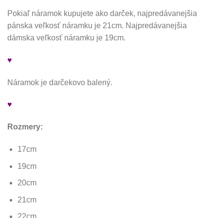
Pokiaľ náramok kupujete ako darček, najpredávanejšia
pánska veľkosť náramku je 21cm. Najpredávanejšia
dámska veľkosť náramku je 19cm.
♥
Náramok je darčekovo balený.
♥
Rozmery:
17cm
19cm
20cm
21cm
22cm