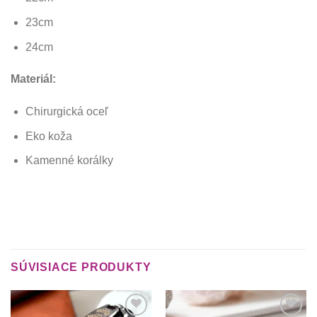
23cm
24cm
Materiál:
Chirurgická oceľ
Eko koža
Kamenné korálky
SÚVISIACE PRODUKTY