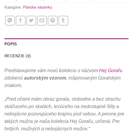
Kategórie:
Pánske náramky
POPIS
RECENZIE (0)
Predstavujeme vám novú kolekciu s názvom
Hej Goraľu
zdobenú
autorským vzorom
, inšpirovaným Goralským
znakom.
„Pred očami mám obraz gorala, slobodne a bez strachu
skáčuceho po skalách, lezúceho na nedostupné štíty a
nebojácne pozorujúceho krajinu pod sebou. A presne pre
takých mužov je naša kolekcia Hej Goraľu, určená. Pre
hrdých, mužných a nebojácnych mužov.“