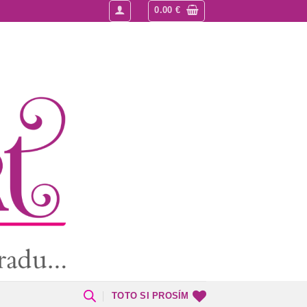
0.00
€
TOTO SI PROSÍM