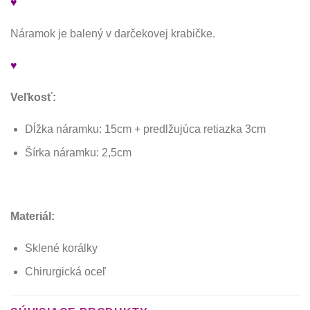
♥
Náramok je balený v darčekovej krabičke.
♥
Veľkosť:
Dĺžka náramku: 15cm + predlžujúca retiazka 3cm
Šírka náramku: 2,5cm
Materiál:
Sklené korálky
Chirurgická oceľ