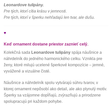
Leonardove tulipány.
Pre tých, ktorí cítia krásu v jemnosti.
Pre tých, ktorí v šperku nehľadajú len tvar, ale dušu.
♥
Keď ornament dostane priestor zaznieť celý.
Kolekčná sada
Leonardove tulipány
spája náušnice a
náhrdelník do jedného harmonického celku. Vznikla pre
ženy, ktoré milujú ucelené šperkové kompozície – jemné,
vyvážené a vizuálne čisté.
Náušnice a náhrdelník spolu vytvárajú súhru tvarov, v
ktorej ornament nepôsobí ako detail, ale ako plynulý motív.
Šperky sa vzájomne dopĺňajú, zvýrazňujú a prirodzene
spolupracujú pri každom pohybe.