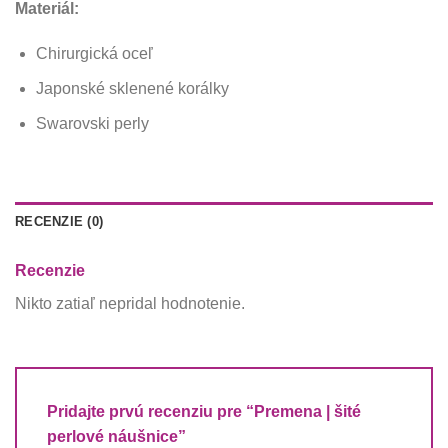
Materiál:
Chirurgická oceľ
Japonské sklenené korálky
Swarovski perly
RECENZIE (0)
Recenzie
Nikto zatiaľ nepridal hodnotenie.
Pridajte prvú recenziu pre “Premena | šité
perlové náušnice”