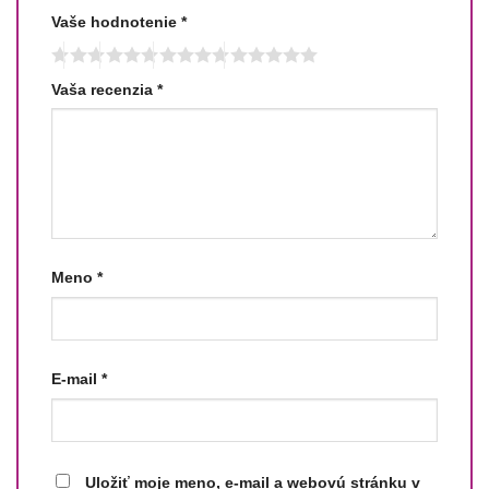
Vaše hodnotenie
*
Vaša recenzia
*
Meno
*
E-mail
*
Uložiť moje meno, e-mail a webovú stránku v