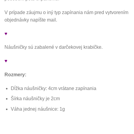
V prípade záujmu o iný typ zapínania nám pred vytvorením
objednávky napíšte mail.
♥
Náušničky sú zabalené v darčekovej krabičke.
♥
Rozmery:
Dĺžka náušničky: 4cm vrátane zapínania
Šírka náušničky je 2cm
Váha jednej náušnice: 1g