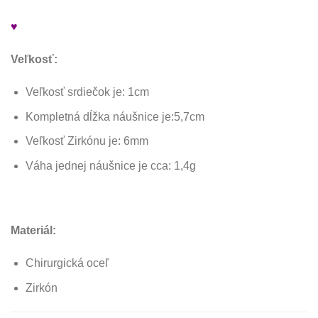
♥
Veľkosť:
Veľkosť srdiečok je: 1cm
Kompletná dĺžka náušnice je:5,7cm
Veľkosť Zirkónu je: 6mm
Váha jednej náušnice je cca: 1,4g
Materiál:
Chirurgická oceľ
Zirkón