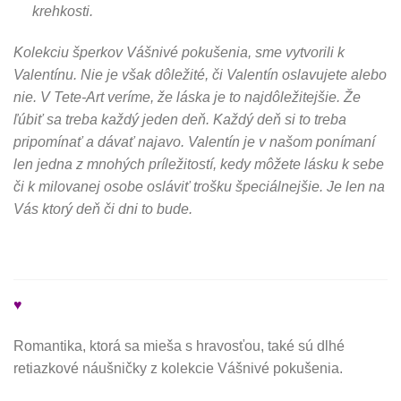
krehkosti.
Kolekciu šperkov Vášnivé pokušenia, sme vytvorili k
Valentínu. Nie je však dôležité, či Valentín oslavujete alebo
nie. V Tete-Art veríme, že láska je to najdôležitejšie. Že
ľúbiť sa treba každý jeden deň. Každý deň si to treba
pripomínať a dávať najavo. Valentín je v našom ponímaní
len jedna z mnohých príležitostí, kedy môžete lásku k sebe
či k milovanej osobe osláviť trošku špeciálnejšie. Je len na
Vás ktorý deň či dni to bude.
♥
Romantika, ktorá sa mieša s hravosťou, také sú dlhé
retiazkové náušničky z kolekcie Vášnivé pokušenia.