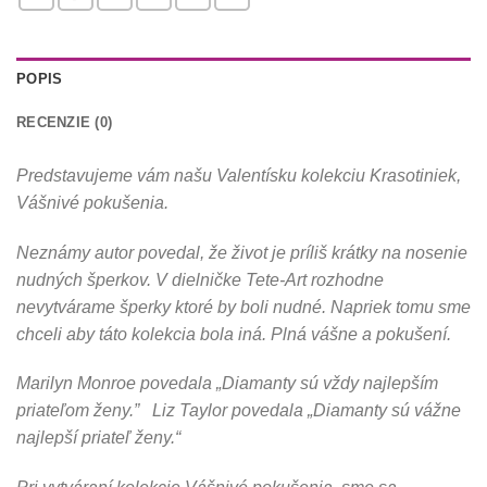
POPIS
RECENZIE (0)
Predstavujeme vám našu Valentísku kolekciu Krasotiniek,
Vášnivé pokušenia.
Neznámy autor povedal, že život je príliš krátky na nosenie
nudných šperkov. V dielničke Tete-Art rozhodne
nevytvárame šperky ktoré by boli nudné. Napriek tomu sme
chceli aby táto kolekcia bola iná. Plná vášne a pokušení.
Marilyn Monroe povedala „Diamanty sú vždy najlepším
priateľom ženy.” Liz Taylor povedala „Diamanty sú vážne
najlepší priateľ ženy.“