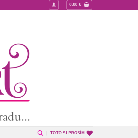
0.00
€
TOTO SI PROSÍM