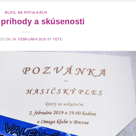
BLOG
,
NA POTULKÁCH
 príhody a skúsenosti
ED ON
14. FEBRUÁRA 2019
BY
TETE