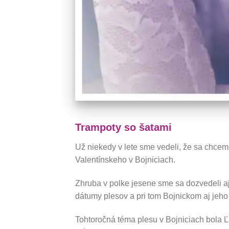
Trampoty so šatami
Už niekedy v lete sme vedeli, že sa chce
Valentínskeho v Bojniciach.
Zhruba v polke jesene sme sa dozvedeli a
dátumy plesov a pri tom Bojnickom aj jeho
Tohtoročná téma plesu v Bojniciach bola 