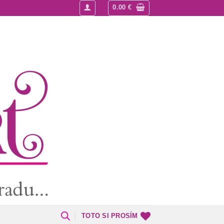
0.00
€
TOTO SI PROSÍM