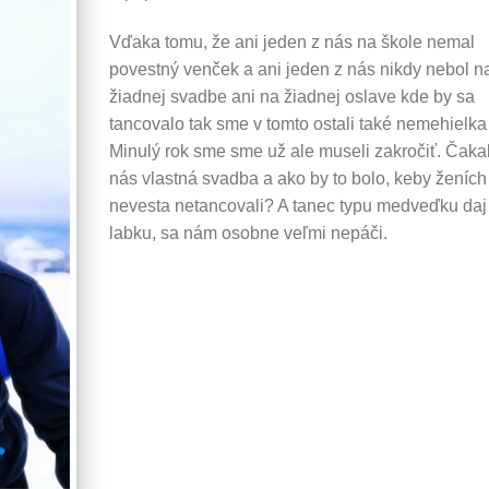
Vďaka tomu, že ani jeden z nás na škole nemal
povestný venček a ani jeden z nás nikdy nebol n
žiadnej svadbe ani na žiadnej oslave kde by sa
tancovalo tak sme v tomto ostali také nemehielk
Minulý rok sme sme už ale museli zakročiť. Čaka
nás vlastná svadba a ako by to bolo, keby ženích
nevesta netancovali? A tanec typu medveďku daj
labku, sa nám osobne veľmi nepáči.