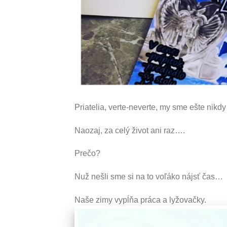
Priatelia, verte-neverte, my sme ešte nikdy
Naozaj, za celý život ani raz….
Prečo?
Nuž nešli sme si na to voľáko nájsť čas…
Naše zimy vypĺňa práca a lyžovačky.