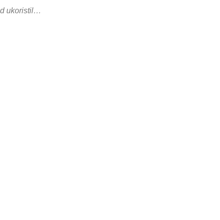
d ukoristil…