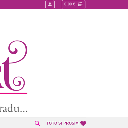
0.00
€
TOTO SI PROSÍM