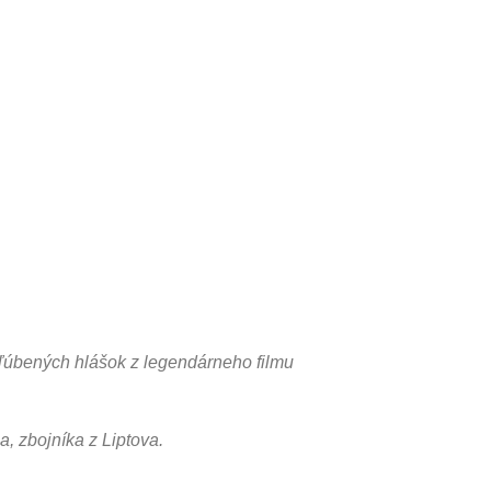
bľúbených hlášok z legendárneho filmu
, zbojníka z Liptova.