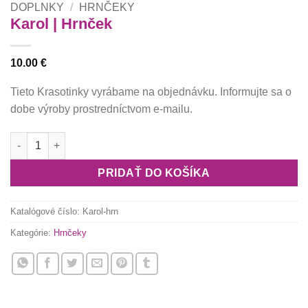
DOPLNKY
/
HRNČEKY
Karol | Hrnček
10.00
€
Tieto Krasotinky vyrábame na objednávku. Informujte sa o
dobe výroby prostredníctvom e-mailu.
množstvo Karol | Hrnček
PRIDAŤ DO KOŠÍKA
Katalógové číslo:
Karol-hrn
Kategórie:
Hrnčeky