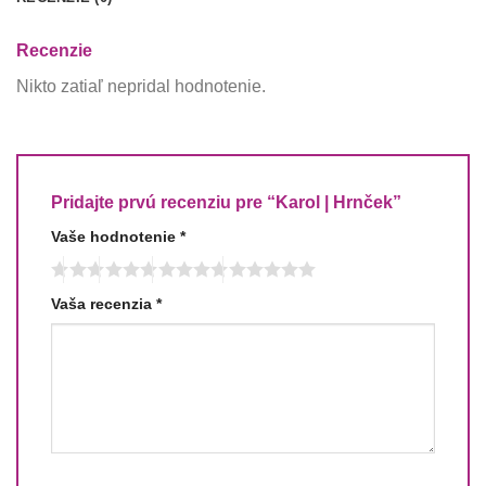
Recenzie
Nikto zatiaľ nepridal hodnotenie.
Pridajte prvú recenziu pre “Karol | Hrnček”
Vaše hodnotenie
*
Vaša recenzia
*