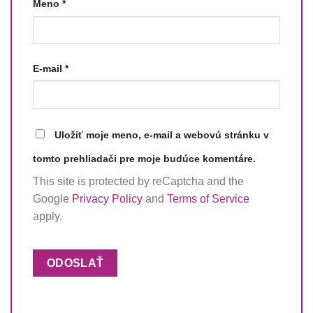
Meno
*
E-mail
*
Uložiť moje meno, e-mail a webovú stránku v
tomto prehliadači pre moje budúce komentáre.
This site is protected by reCaptcha and the
Google
Privacy Policy
and
Terms of Service
apply.