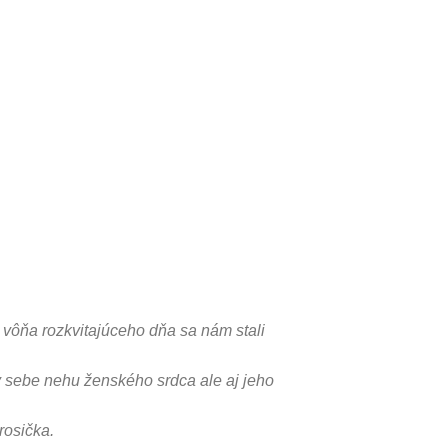
vôňa rozkvitajúceho dňa sa nám stali
v sebe nehu ženského srdca ale aj jeho
rosička.