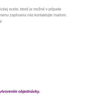
ckej ocele, ktoré je možné v prípade
menu zapínania nás kontaktujte mailom.
y.
vytvorením objednávky.