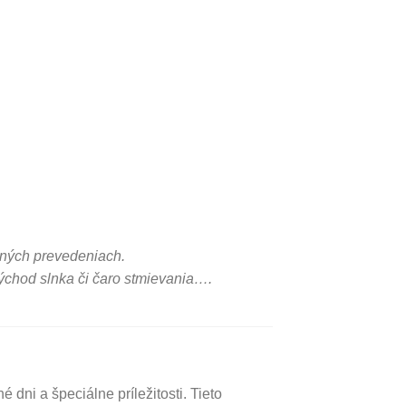
bných prevedeniach.
východ slnka či čaro stmievania….
dni a špeciálne príležitosti. Tieto