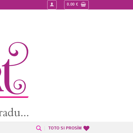
0.00
€
TOTO SI PROSÍM