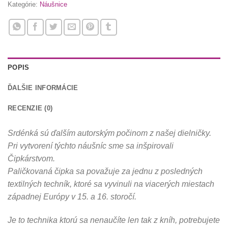
Kategórie:
Náušnice
POPIS
ĎALŠIE INFORMÁCIE
RECENZIE (0)
Srdénká sú ďalším autorským počinom z našej dielničky.
Pri vytvorení týchto náušníc sme sa inšpirovali
Čipkárstvom.
Paličkovaná čipka sa považuje za jednu z posledných
textilných techník, ktoré sa vyvinuli na viacerých miestach
západnej Európy v 15. a 16. storočí.
Je to technika ktorú sa nenaučíte len tak z kníh, potrebujete