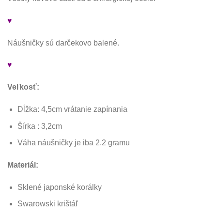
♥
Náušničky sú darčekovo balené.
♥
Veľkosť:
Dĺžka: 4,5cm vrátanie zapínania
Šírka : 3,2cm
Váha náušničky je iba 2,2 gramu
Materiál:
Sklené japonské korálky
Swarowski krištáľ