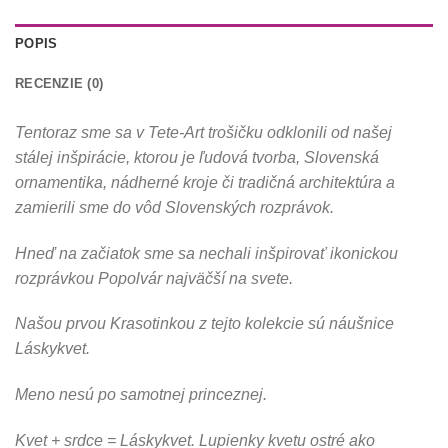
POPIS
RECENZIE (0)
Tentoraz sme sa v Tete-Art trošičku odklonili od našej
stálej inšpirácie, ktorou je ľudová tvorba, Slovenská
ornamentika, nádherné kroje či tradičná architektúra a
zamierili sme do vôd Slovenských rozprávok.
Hneď na začiatok sme sa nechali inšpirovať ikonickou
rozprávkou Popolvár najväčší na svete.
Našou prvou Krasotinkou z tejto kolekcie sú náušnice
Láskykvet.
Meno nesú po samotnej princeznej.
Kvet + srdce = Láskykvet. Lupienky kvetu ostré ako