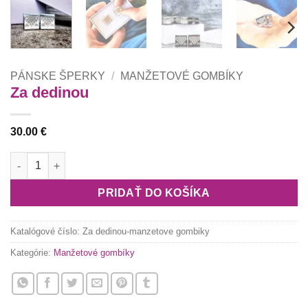
PÁNSKE ŠPERKY
/
MANŽETOVÉ GOMBÍKY
Za dedinou
30.00
€
množstvo Za dedinou
PRIDAŤ DO KOŠÍKA
Katalógové číslo:
Za dedinou-manzetove gombiky
Kategórie:
Manžetové gombíky