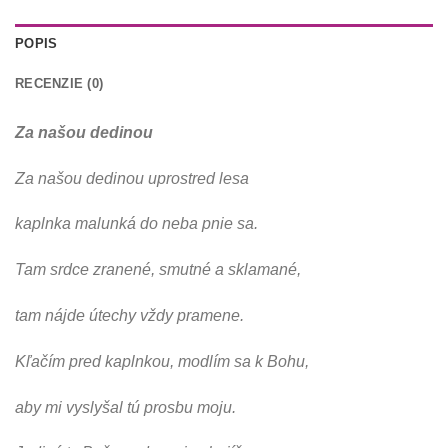
POPIS
RECENZIE (0)
Za našou dedinou
Za našou dedinou uprostred lesa
kaplnka malunká do neba pnie sa.
Tam srdce zranené, smutné a sklamané,
tam nájde útechy vždy pramene.
Kľačím pred kaplnkou, modlím sa k Bohu,
aby mi vyslyšal tú prosbu moju.