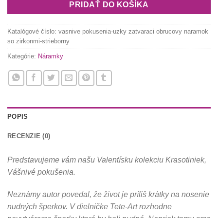
PRIDAŤ DO KOŠÍKA
Katalógové číslo:
vasnive pokusenia-uzky zatvaraci obrucovy naramok
so zirkonmi-strieborny
Kategórie:
Náramky
POPIS
RECENZIE (0)
Predstavujeme vám našu Valentísku kolekciu Krasotiniek,
Vášnivé pokušenia.
Neznámy autor povedal, že život je príliš krátky na nosenie
nudných šperkov. V dielničke Tete-Art rozhodne