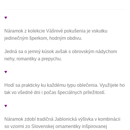
♥
Náramok z kolekcie Vášnivé pokušenia je vskutku
jedinečným šperkom, hodným obdivu.
Jedná sa o jemný kúsok avšak s obrovským nádychom
nehy, romantiky a prepychu.
♥
Hodí sa prakticky ku každému typu oblečenia. Využijete ho
tak vo všedné dni i počas špeciálnych príležitostí.
♥
Náramok zdobí tradičná Jablonická výšivka v kombinácii
so vzormi zo Slovenskej ornamentiky inšpirovanej