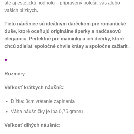
ale aj estetickú hodnotu – pripravený potešiť vás alebo
vašich blízkych.
Tieto náušnice sú ideálnym darčekom pre romantické
duše, ktoré oceňujú originálne šperky a nadčasovú
eleganciu. Perfektné pre maminky a ich dcérky, ktoré
chcú zdieľať spoločné chvíle krásy a spoločne zažiariť.
♥
Rozmery:
Veľkosť krátkych náušníc:
Dĺžka: 3cm vrátanie zapínania
Váha náušničky je iba 0,75 gramu
Veľkosť dlhých náušníc: