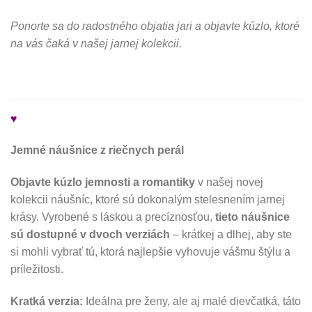
Ponorte sa do radostného objatia jari a objavte kúzlo, ktoré
na vás čaká v našej jarnej kolekcii.
♥
Jemné náušnice z riečnych perál
Objavte kúzlo jemnosti a romantiky
v našej novej
kolekcii náušníc, ktoré sú dokonalým stelesnením jarnej
krásy. Vyrobené s láskou a precíznosťou,
tieto náušnice
sú dostupné v dvoch verziách
– krátkej a dlhej, aby ste
si mohli vybrať tú, ktorá najlepšie vyhovuje vášmu štýlu a
príležitosti.
Kratká verzia:
Ideálna pre ženy, ale aj malé dievčatká, táto