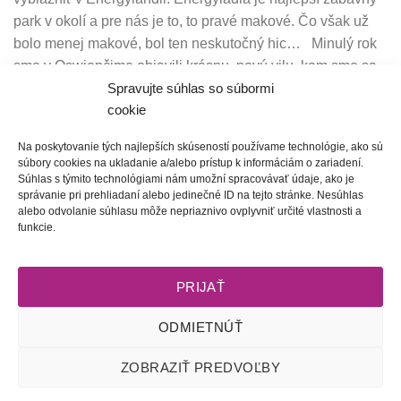
park v okolí a pre nás je to, to pravé makové. Čo však už
bolo menej makové, bol ten neskutočný hic… Minulý rok
sme v Oswienčime objavili krásnu, novú vilu, kam sme sa
Spravujte súhlas so súbormi
radi […]
cookie
CONTINUE READING
→
Na poskytovanie tých najlepších skúseností používame technológie, ako sú
súbory cookies na ukladanie a/alebo prístup k informáciám o zariadení.
Súhlas s týmito technológiami nám umožní spracovávať údaje, ako je
Posted in
Blog
,
Na potulkách
Leave a comment
správanie pri prehliadaní alebo jedinečné ID na tejto stránke. Nesúhlas
alebo odvolanie súhlasu môže nepriaznivo ovplyvniť určité vlastnosti a
funkcie.
1
2
3
4
PRIJAŤ
ODMIETNÚŤ
Obchodné podmienky
l
Dodacie podmienky
l
Odstúpenie od
ZOBRAZIŤ PREDVOĽBY
zmluvy
l
Reklamačný poriadok
l
Starostlivosť o šperky
l
Zásady
ochrany osobných údajov
l
Zásady používania súborov cookie