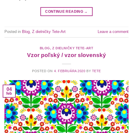
CONTINUE READING
→
Posted in
Blog
,
Z dielničky Tete-Art
Leave a comment
BLOG
,
Z DIELNIČKY TETE-ART
Vzor poľský / vzor slovenský
POSTED ON
4. FEBRUÁRA 2020
BY
TETE
04
feb