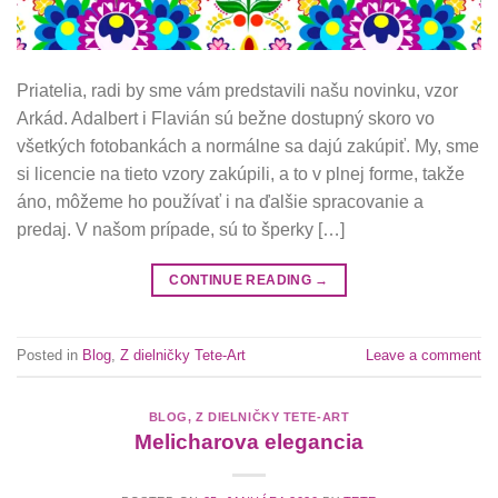
Priatelia, radi by sme vám predstavili našu novinku, vzor
Arkád. Adalbert i Flavián sú bežne dostupný skoro vo
všetkých fotobankách a normálne sa dajú zakúpiť. My, sme
si licencie na tieto vzory zakúpili, a to v plnej forme, takže
áno, môžeme ho používať i na ďalšie spracovanie a
predaj. V našom prípade, sú to šperky […]
CONTINUE READING
→
Posted in
Blog
,
Z dielničky Tete-Art
Leave a comment
BLOG
,
Z DIELNIČKY TETE-ART
Melicharova elegancia