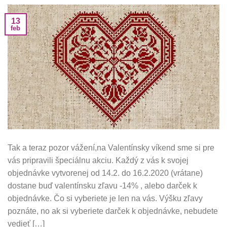
13
feb
Tak a teraz pozor vážení,na Valentínsky víkend sme si pre
vás pripravili špeciálnu akciu. Každý z vás k svojej
objednávke vytvorenej od 14.2. do 16.2.2020 (vrátane)
dostane buď valentínsku zľavu -14% , alebo darček k
objednávke. Čo si vyberiete je len na vás. Výšku zľavy
poznáte, no ak si vyberiete darček k objednávke, nebudete
vedieť […]