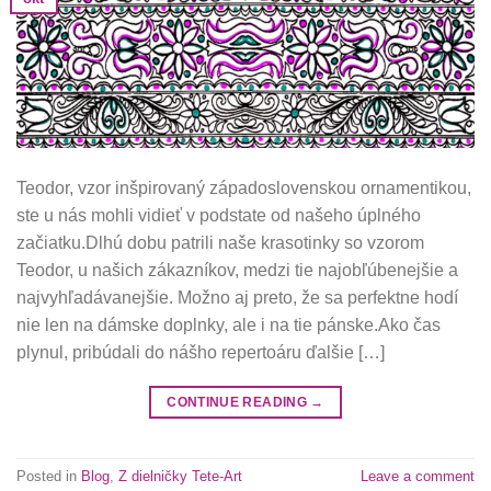
Teodor, vzor inšpirovaný západoslovenskou ornamentikou,
ste u nás mohli vidieť v podstate od našeho úplného
začiatku.Dlhú dobu patrili naše krasotinky so vzorom
Teodor, u našich zákazníkov, medzi tie najobľúbenejšie a
najvyhľadávanejšie. Možno aj preto, že sa perfektne hodí
nie len na dámske doplnky, ale i na tie pánske.Ako čas
plynul, pribúdali do nášho repertoáru ďalšie […]
CONTINUE READING
→
Posted in
Blog
,
Z dielničky Tete-Art
Leave a comment