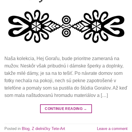
Naša kolekcia, Hej Goraľu, bude prioritne zameraná na
mužov. Neskôr však pribudnú i dámske šperky a doplnky,
takže milé dámy, je sa na to tešiť. Po návrate domov som
fotky nechala na pokoji, nech sú pekne zapotrošené v
telefóne a pomaly som sa pustila do štúdia Goralov. Až keď
som mala naštudovanú hromadu materiálov a […]
CONTINUE READING
→
Posted in
Blog
,
Z dielničky Tete-Art
Leave a comment