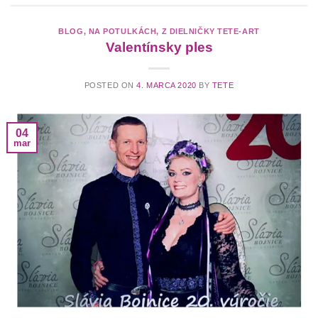
BLOG
,
NA POTULKÁCH
,
Z DIELNIČKY TETE-ART
Valentínsky ples
POSTED ON
4. MARCA 2020
BY
TETE
04
mar